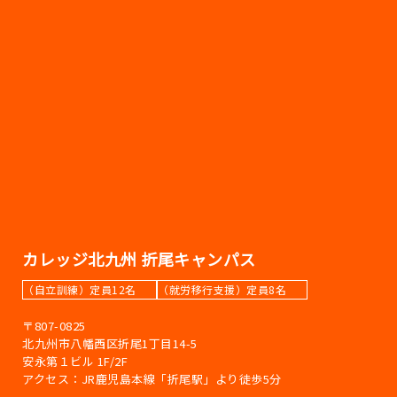
カレッジ北九州 折尾キャンパス
（自立訓練）定員12名
（就労移行支援）定員8名
〒807-0825
北九州市八幡西区折尾1丁目14-5
安永第１ビル 1F/2F
アクセス：JR鹿児島本線「折尾駅」より徒歩5分